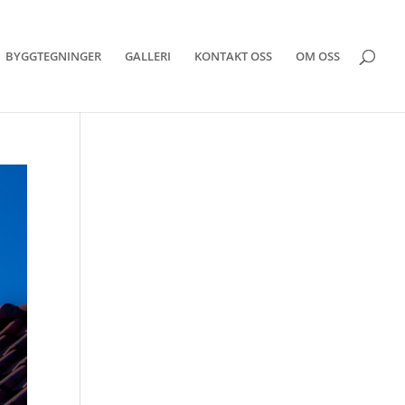
BYGGTEGNINGER
GALLERI
KONTAKT OSS
OM OSS