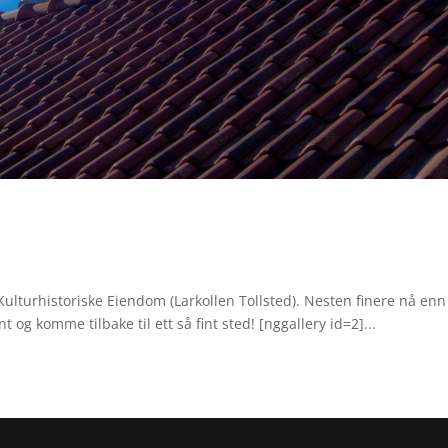
Kulturhistoriske Eiendom (Larkollen Tollsted). Nesten finere nå enn
t og komme tilbake til ett så fint sted! [nggallery id=2]...