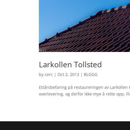
Larkollen Tollsted
by
cerc
|
Oct 2, 2013
|
BLOGG
Ettårsbefaring på restaureringen av Larkollen 
overlevering, og derfor ikke mye å rette opp. Fin