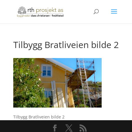
Tilbygg Bratliveien bilde 2
Tilbygg Bratliveien bilde 2