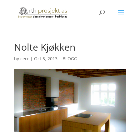
Nolte Kjøkken
by
cerc
|
Oct 5, 2013
|
BLOGG