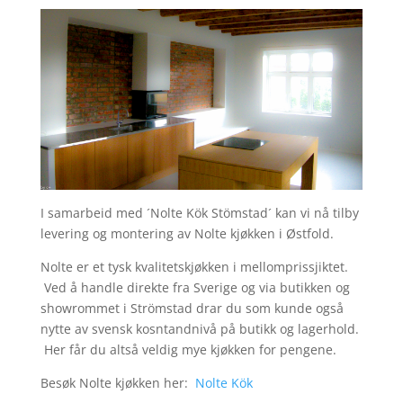
I samarbeid med ´Nolte Kök Stömstad´ kan vi nå tilby
levering og montering av Nolte kjøkken i Østfold.
Nolte er et tysk kvalitetskjøkken i mellomprissjiktet.
Ved å handle direkte fra Sverige og via butikken og
showrommet i Strömstad drar du som kunde også
nytte av svensk kosntandnivå på butikk og lagerhold.
Her får du altså veldig mye kjøkken for pengene.
Besøk Nolte kjøkken her:
Nolte Kök