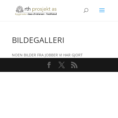
BILDEGALLERI
NOEN BILDER FRA JOBBER VI HAR GJORT